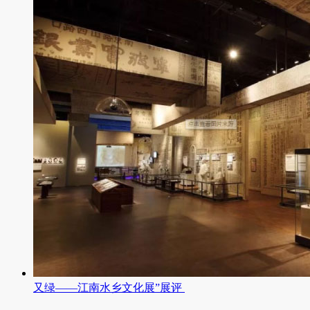
又绿——江南水乡文化展”展评 ​